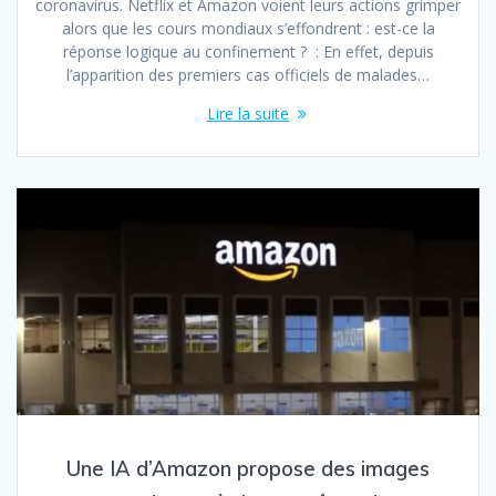
coronavirus. Netflix et Amazon voient leurs actions grimper
alors que les cours mondiaux s’effondrent : est-ce la
réponse logique au confinement ? : En effet, depuis
l’apparition des premiers cas officiels de malades…
Lire la suite
Une IA d’Amazon propose des images