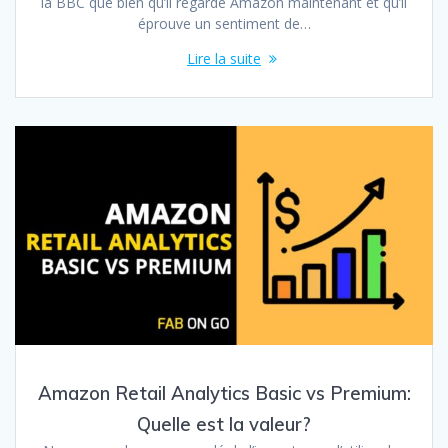
la BBC que bien qu’il regarde Amazon maintenant et qu’il
éprouve un sentiment de…
Lire la suite
Amazon Retail Analytics Basic vs Premium:
Quelle est la valeur?