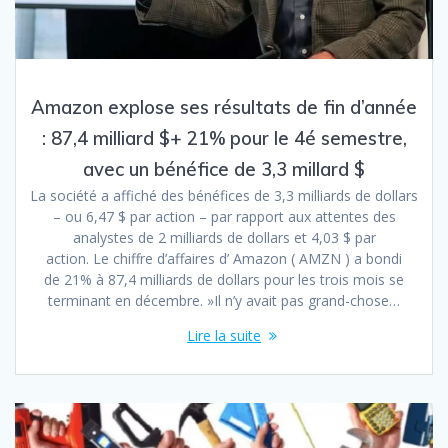
Amazon explose ses résultats de fin d’année
: 87,4 milliard $+ 21% pour le 4é semestre,
avec un bénéfice de 3,3 millard $
La société a affiché des bénéfices de 3,3 milliards de dollars
– ou 6,47 $ par action – par rapport aux attentes des
analystes de 2 milliards de dollars et 4,03 $ par
action. Le chiffre d’affaires d’ Amazon ( AMZN ) a bondi
de 21% à 87,4 milliards de dollars pour les trois mois se
terminant en décembre. »Il n’y avait pas grand-chose…
Lire la suite